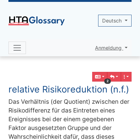
Site identity, navigation, etc.
Deutsch
Anmeldung
Navigation and related functionality 
Verbundener Inhalt
2
relative Risikoreduktion (n.f.)
Das Verhältnis (der Quotient) zwischen der
Risikodifferenz für das Eintreten eines
Ereignisses bei der einem gegebenen
Faktor ausgesetzten Gruppe und der
Wahrscheinlichkeit dafür, dass dieses