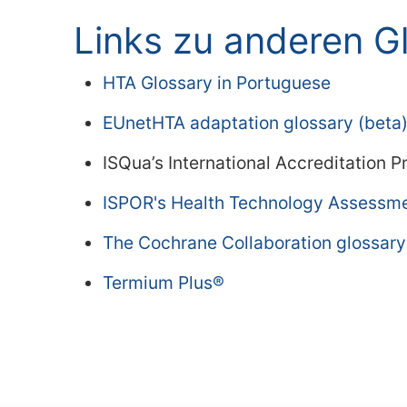
Links zu anderen G
HTA Glossary in Portuguese
EUnetHTA adaptation glossary (beta
ISQua’s International Accreditation 
ISPOR's Health Technology Assessmen
The Cochrane Collaboration glossary
Termium Plus®