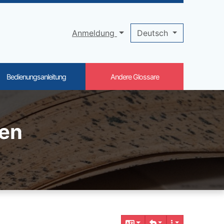
Anmeldung
Deutsch
Bedienungsanleitung
Andere Glossare
ren