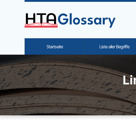
Site identity, navigation, etc.
Startseite
Liste aller Begriffe
Navigation and related functi
Li
Verbundener Inhalt