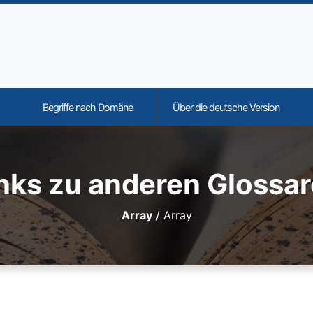
Begriffe nach Domäne
Über die deutsche Version
onality and content
nks zu anderen Glossa
Array
/
Array