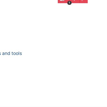
1
 and tools