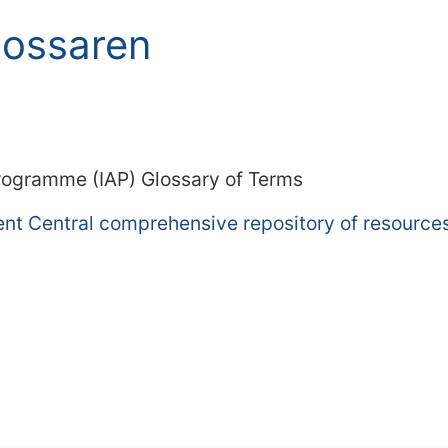
lossaren
)
Programme (IAP) Glossary of Terms
t Central comprehensive repository of resources