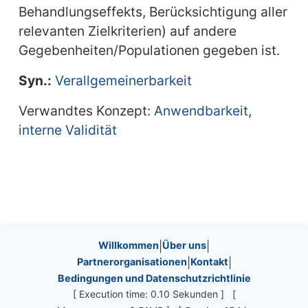
Behandlungseffekts, Berücksichtigung aller
relevanten Zielkriterien) auf andere
Gegebenheiten/Populationen gegeben ist.
Syn.:
Verallgemeinerbarkeit
Verwandtes Konzept:
Anwendbarkeit
,
interne Validität
Site information, links, etc.
Willkommen
|
Über uns
|
Partnerorganisationen
|
Kontakt
|
Bedingungen und Datenschutzrichtlinie
[ Execution time: 0.10 Sekunden ] [