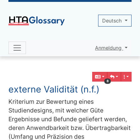
Site identity, navigation, etc.
Deutsch
Anmeldung
Navigation and related functionality 
Verbundener Inhalt
8
externe Validität (n.f.)
Kriterium zur Bewertung eines
Studiendesigns, mit welcher Güte
Ergebnisse und Befunde geliefert werden,
deren Anwendbarkeit bzw. Übertragbarkeit
(Umfang und Präzision des