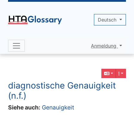
Site identity, navigation, etc.
Deutsch
Anmeldung
Navigation and related functionality 
Verbundener Inhalt
diagnostische Genauigkeit
(n.f.)
Siehe auch:
Genauigkeit