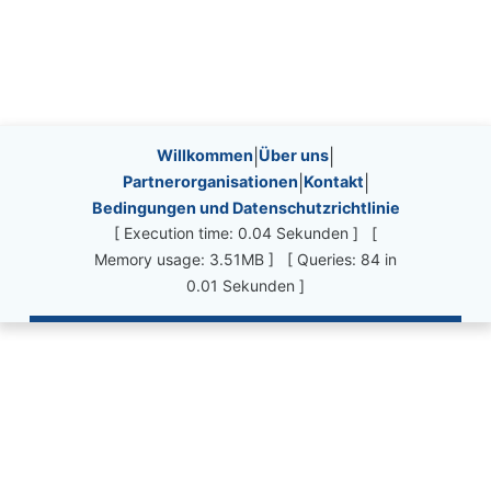
Site information, links, etc.
Willkommen
|
Über uns
|
Partnerorganisationen
|
Kontakt
|
Bedingungen und Datenschutzrichtlinie
[ Execution time: 0.04 Sekunden ] [
Memory usage: 3.51MB ] [ Queries: 84 in
0.01 Sekunden ]