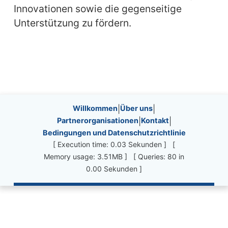
Innovationen sowie die gegenseitige
Unterstützung zu fördern.
Site information, links, etc.
Willkommen
|
Über uns
|
Partnerorganisationen
|
Kontakt
|
Bedingungen und Datenschutzrichtlinie
[ Execution time: 0.03 Sekunden ] [
Memory usage: 3.51MB ] [ Queries: 80 in
0.00 Sekunden ]