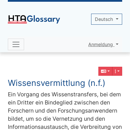
Site identity, navigation, etc.
Deutsch
Anmeldung
Navigation and related functionality 
Verbundener Inhalt
Wissensvermittlung (n.f.)
Ein Vorgang des Wissenstransfers, bei dem
ein Dritter ein Bindeglied zwischen den
Forschern und den Forschungsanwendern
bildet, um so die Vernetzung und den
Informationsaustausch, die Verbreitung von