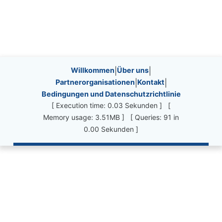
Site information, links, etc.
Willkommen
|
Über uns
|
Partnerorganisationen
|
Kontakt
|
Bedingungen und Datenschutzrichtlinie
[ Execution time: 0.03 Sekunden ] [
Memory usage: 3.51MB ] [ Queries: 91 in
0.00 Sekunden ]