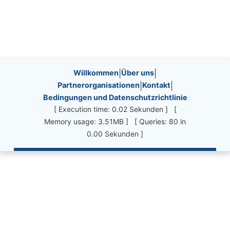
Site information, links, etc.
Willkommen
|
Über uns
|
Partnerorganisationen
|
Kontakt
|
Bedingungen und Datenschutzrichtlinie
[ Execution time: 0.02 Sekunden ] [
Memory usage: 3.51MB ] [ Queries: 80 in
0.00 Sekunden ]