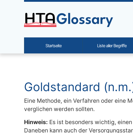
Site identity, navigation, etc.
Startseite
Liste aller Begriffe
Navigation and related functi
Verbundener Inhalt
Goldstandard (n.m.
Eine Methode, ein Verfahren oder eine M
verglichen werden sollten.
Hinweis:
Es ist besonders wichtig, einen
Daneben kann auch der Versorgungsstand