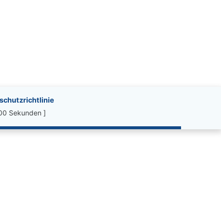
chutzrichtlinie
.00 Sekunden ]