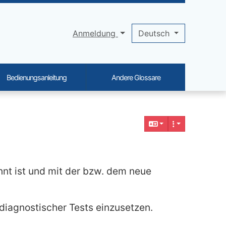
Anmeldung
Deutsch
Bedienungsanleitung
Andere Glossare
nnt ist und mit der bzw. dem neue
diagnostischer Tests einzusetzen.