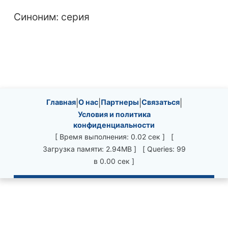
Синоним: серия
Site information, links, etc.
Главная
|
О нас
|
Партнеры
|
Связаться
|
Условия и политика
конфиденциальности
[ Время выполнения: 0.02 сек ] [
Загрузка памяти: 2.94MB ] [ Queries: 99
в 0.00 сек ]