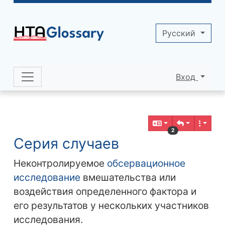
Site identity, navigation, etc.
Pусский
Вход
Navigation and related functionality 
Related content
2
Серия случаев
Неконтролируемое
обсервационное
исследование
вмешательства или
воздействия определенного фактора и
его результатов у нескольких участников
исследования.