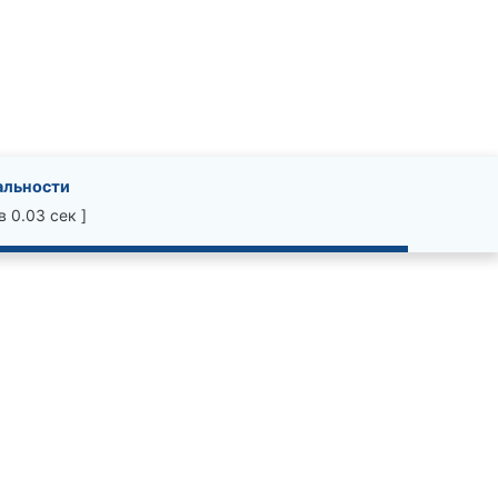
альности
 0.03 сек ]