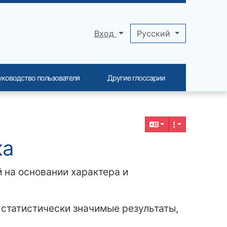
Вход
Pусский
уководство пользователя
Другие глоссарии
ка
 на основании характера и
статистически значимые результаты,