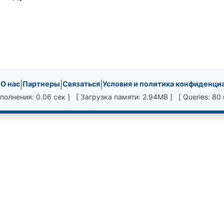
nks, etc.
|
О нас
|
Партнеры
|
Связаться
|
Условия и политика конфиденци
полнения: 0.06 сек ] [ Загрузка памяти: 2.94MB ] [ Queries: 80 в