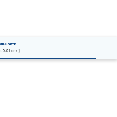
альности
 0.01 сек ]