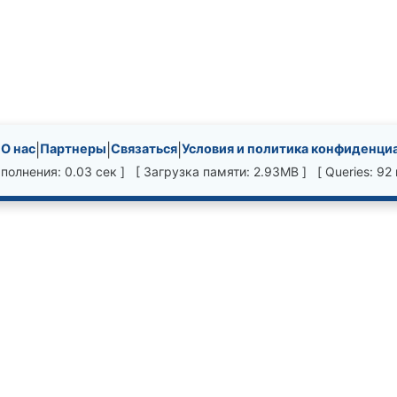
nks, etc.
|
О нас
|
Партнеры
|
Связаться
|
Условия и политика конфиденци
полнения: 0.03 сек ] [ Загрузка памяти: 2.93MB ] [ Queries: 92 в