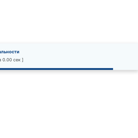
альности
 0.00 сек ]