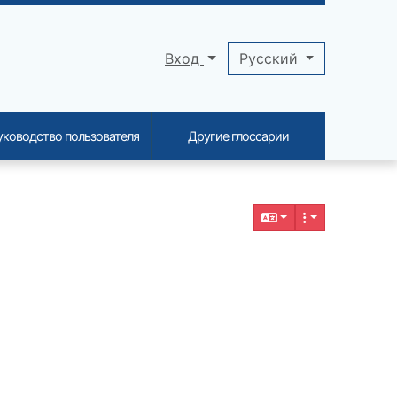
Вход
Pусский
уководство пользователя
Другие глоссарии