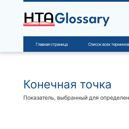
Site identity, navigation, etc.
Главная страница
Список всех терминов
Navigation and related functi
Related content
Конечная точка
Показатель, выбранный для определен