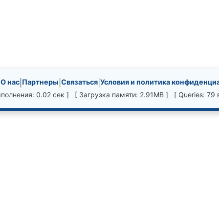
nks, etc.
|
О нас
|
Партнеры
|
Связаться
|
Условия и политика конфиденци
полнения: 0.02 сек ] [ Загрузка памяти: 2.91MB ] [ Queries: 79 в