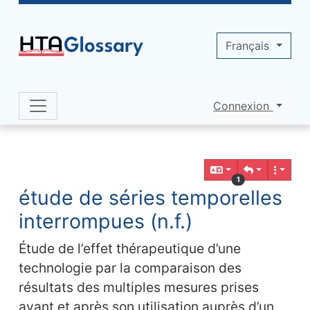
Site identity, navigation, etc.
Français
Connexion
Navigation and related functionality 
Contenu en relation
1
étude de séries temporelles
interrompues (n.f.)
Étude de l’effet thérapeutique d’une
technologie par la comparaison des
résultats des multiples mesures prises
avant et après son utilisation auprès d’un