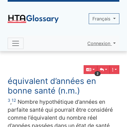
Site identity, navigation, etc.
Français
Connexion
Navigation and related functionality 
Contenu en relation
2
équivalent d’années en
bonne santé (n.m.)
3
12
,
Nombre hypothétique d’années en
parfaite santé qui pourrait être considéré
comme l’équivalent du nombre réel
d’années passées dans un état de santé