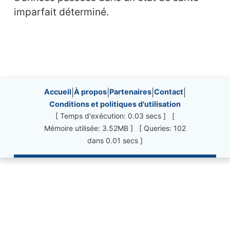
imparfait déterminé.
Site information, links, etc.
Accueil
|
À propos
|
Partenaires
|
Contact
|
Conditions et politiques d'utilisation
[ Temps d'exécution: 0.03 secs ] [
Mémoire utilisée: 3.52MB ] [ Queries: 102
dans 0.01 secs ]