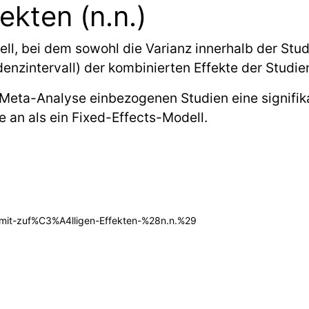
ekten (n.n.)
dell, bei dem sowohl die Varianz innerhalb der Stu
nzintervall) der kombinierten Effekte der Studien
Meta-Analyse einbezogenen Studien eine signifika
e an als ein Fixed-Effects-Modell.
l-mit-zuf%C3%A4lligen-Effekten-%28n.n.%29