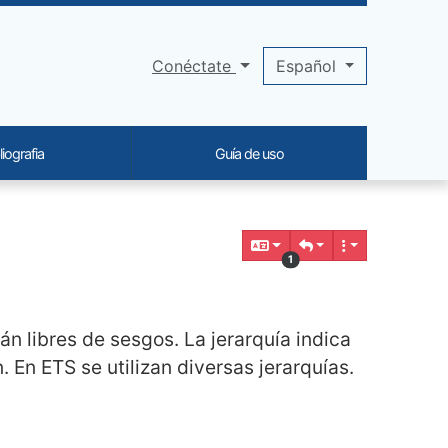
Conéctate
Español
liografia
Guía de uso
1
án libres de sesgos. La jerarquía indica
En ETS se utilizan diversas jerarquías.