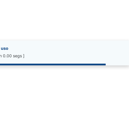
 uso
n 0.00 segs ]