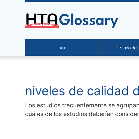
Site identity, navigation, etc.
Inicio
Listado de 
Navigation and related functi
Contenido relacionado
niveles de calidad d
Los estudios frecuentemente se agrupan
cuáles de los estudios deberían consider