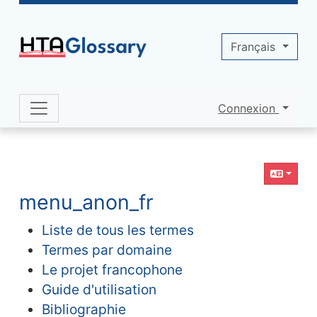
Site identity, navigation, etc.
Français
Connexion
Navigation and related functionality 
Contenu en relation
menu_anon_fr
Liste de tous les termes
Termes par domaine
Le projet francophone
Guide d'utilisation
Bibliographie