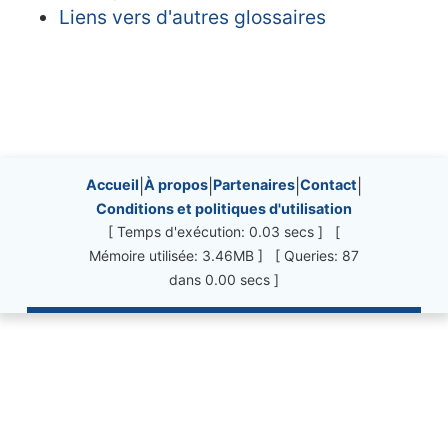
Liens vers d'autres glossaires
Site information, links, etc.
Accueil
|
À propos
|
Partenaires
|
Contact
|
Conditions et politiques d'utilisation
[ Temps d'exécution: 0.03 secs ] [
Mémoire utilisée: 3.46MB ] [ Queries: 87
dans 0.00 secs ]