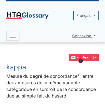
Site identity, navigation, etc.
Français
Connexion
Navigation and related functionality 
Contenu en relation
1
kappa
12
Mesure du degré de concordance
entre
deux mesures de la même variable
catégorique en surcroît de la concordance
due au simple fait du hasard.