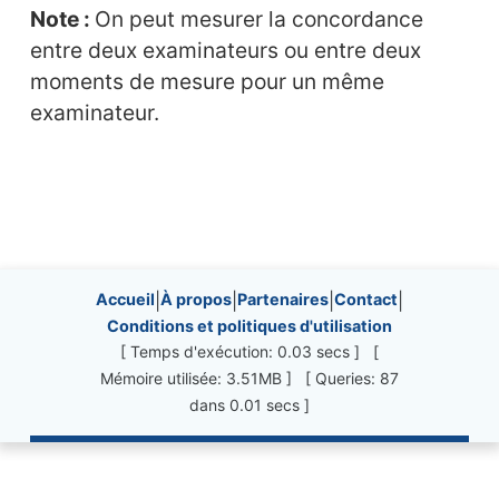
Note :
On peut mesurer la concordance
entre deux examinateurs ou entre deux
moments de mesure pour un même
examinateur.
Site information, links, etc.
Accueil
|
À propos
|
Partenaires
|
Contact
|
Conditions et politiques d'utilisation
[ Temps d'exécution: 0.03 secs ] [
Mémoire utilisée: 3.51MB ] [ Queries: 87
dans 0.01 secs ]