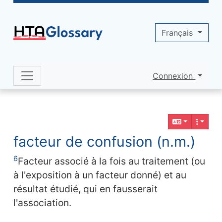
Site identity, navigation, etc.
Français
Connexion
Navigation and related functionality 
Contenu en relation
facteur de confusion (n.m.)
6
Facteur associé à la fois au traitement (ou
à l'exposition à un facteur donné) et au
résultat étudié, qui en fausserait
l'association.