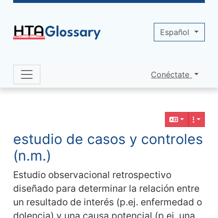
Site identity, navigation, etc.
Español
Conéctate
Navigation and related functionality 
Contenido relacionado
estudio de casos y controles
(n.m.)
Estudio observacional retrospectivo
diseñado para determinar la relación entre
un resultado de interés (p.ej. enfermedad o
dolencia) y una causa potencial (p.ej. una