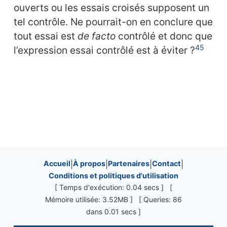
ouverts ou les essais croisés supposent un
tel contrôle. Ne pourrait-on en conclure que
tout essai est
de facto
contrôlé et donc que
45
l’expression essai contrôlé est à éviter ?
Site information, links, etc.
Accueil
|
À propos
|
Partenaires
|
Contact
|
Conditions et politiques d'utilisation
[ Temps d'exécution: 0.04 secs ] [
Mémoire utilisée: 3.52MB ] [ Queries: 86
dans 0.01 secs ]