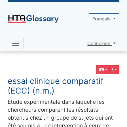
Site identity, navigation, etc.
Français
Connexion
Navigation and related functionality 
Contenu en relation
essai clinique comparatif
(ECC) (n.m.)
Étude expérimentale dans laquelle les
chercheurs comparent les résultats
obtenus chez un groupe de sujets qui ont
été soumis à une intervention à ceux de