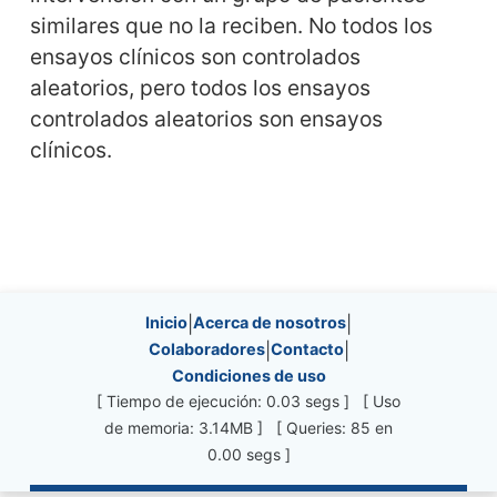
similares que no la reciben. No todos los
ensayos clínicos son controlados
aleatorios, pero todos los ensayos
controlados aleatorios son ensayos
clínicos.
Site information, links, etc.
Inicio
|
Acerca de nosotros
|
Colaboradores
|
Contacto
|
Condiciones de uso
[ Tiempo de ejecución: 0.03 segs ] [ Uso
de memoria: 3.14MB ] [ Queries: 85 en
0.00 segs ]