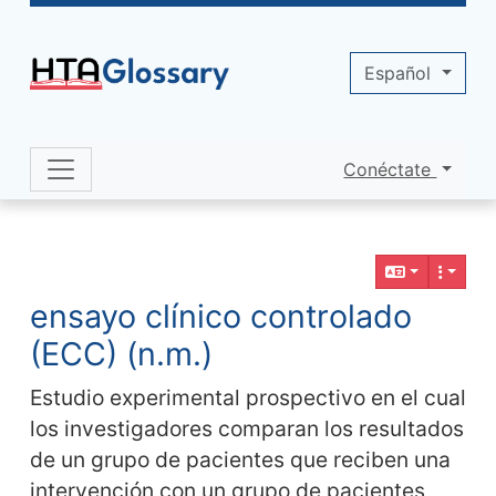
Site identity, navigation, etc.
Español
Conéctate
Navigation and related functionality 
Contenido relacionado
ensayo clínico controlado
(ECC) (n.m.)
Estudio experimental prospectivo en el cual
los investigadores comparan los resultados
de un grupo de pacientes que reciben una
intervención con un grupo de pacientes