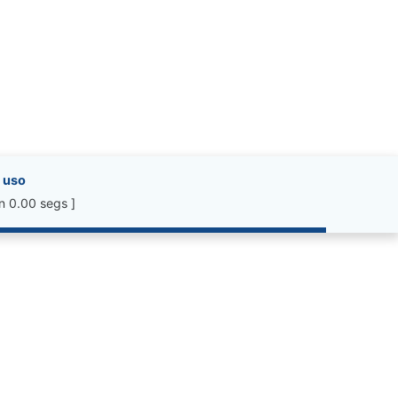
 uso
n 0.00 segs ]