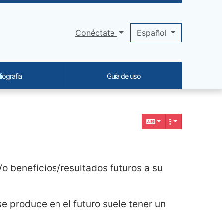
Conéctate
Español
liografia
Guía de uso
o beneficios/resultados futuros a su
se produce en el futuro suele tener un