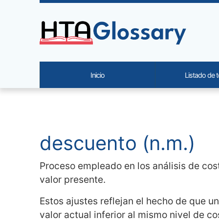
Site identity, navigation, etc.
Inicio
Listado de 
Navigation and related functi
Contenido relacionado
descuento (n.m.)
Proceso empleado en los análisis de cos
valor presente.
Estos ajustes reflejan el hecho de que u
valor actual inferior al mismo nivel de co