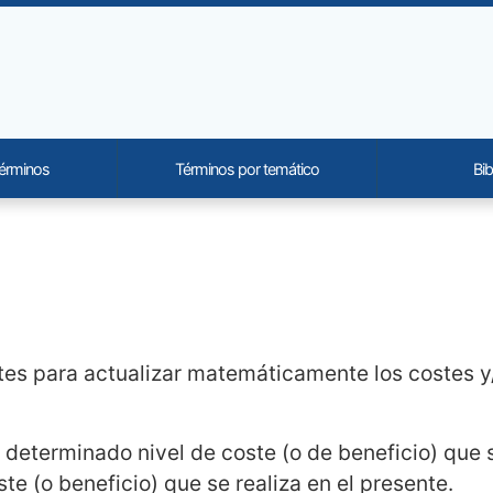
términos
Términos por temático
Bib
onality and content
tes para actualizar matemáticamente los costes y/
n determinado nivel de coste (o de beneficio) que 
ste (o beneficio) que se realiza en el presente.