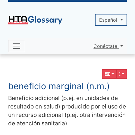
Site identity, navigation, etc.
Español
Conéctate
Navigation and related functionality 
Contenido relacionado
beneficio marginal (n.m.)
Beneficio adicional (p.ej. en unidades de
resultado en salud) producido por el uso de
un recurso adicional (p.ej. otra intervención
de atención sanitaria).