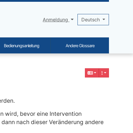
Anmeldung
Deutsch
Bedienungsanleitung
Andere Glossare
erden.
 wird, bevor eine Intervention
 dann nach dieser Veränderung andere