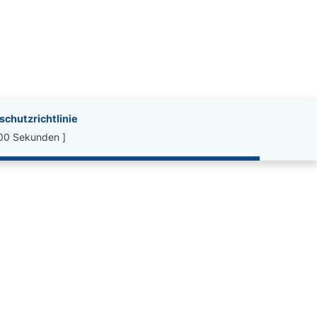
chutzrichtlinie
.00 Sekunden ]