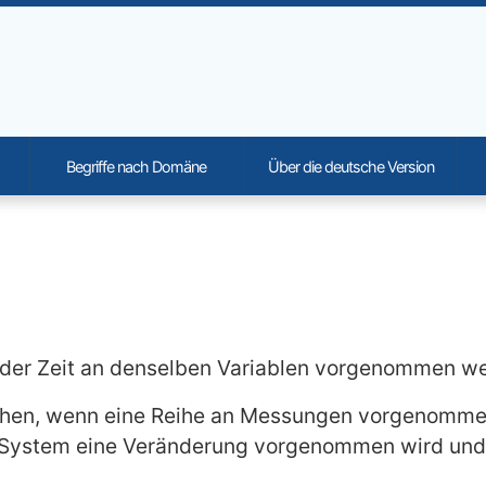
Begriffe nach Domäne
Über die deutsche Version
onality and content
 der Zeit an denselben Variablen vorgenommen w
rochen, wenn eine Reihe an Messungen vorgenommen
 System eine Veränderung vorgenommen wird und