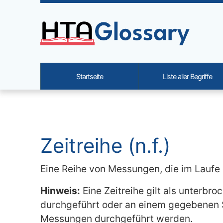
Site identity, navigation, etc.
Startseite
Liste aller Begriffe
Navigation and related functi
Verbundener Inhalt
Zeitreihe (n.f.)
Eine Reihe von Messungen, die im Laufe
Hinweis:
Eine Zeitreihe gilt als unterb
durchgeführt oder an einem gegebenen
Messungen durchgeführt werden.