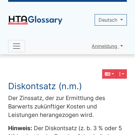
Site identity, navigation, etc.
Deutsch
Anmeldung
Navigation and related functionality 
Verbundener Inhalt
Diskontsatz (n.m.)
Der Zinssatz, der zur Ermittlung des
Barwerts zukünftiger Kosten und
Leistungen herangezogen wird.
Hinweis:
Der Diskontsatz (z. b. 3 % oder 5