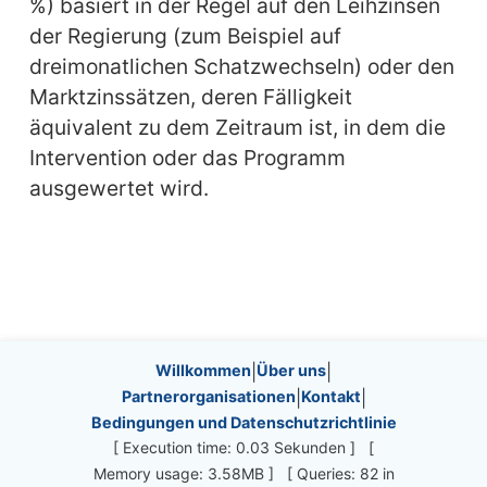
%) basiert in der Regel auf den Leihzinsen
der Regierung (zum Beispiel auf
dreimonatlichen Schatzwechseln) oder den
Marktzinssätzen, deren Fälligkeit
äquivalent zu dem Zeitraum ist, in dem die
Intervention oder das Programm
ausgewertet wird.
Site information, links, etc.
Willkommen
|
Über uns
|
Partnerorganisationen
|
Kontakt
|
Bedingungen und Datenschutzrichtlinie
[ Execution time: 0.03 Sekunden ] [
Memory usage: 3.58MB ] [ Queries: 82 in