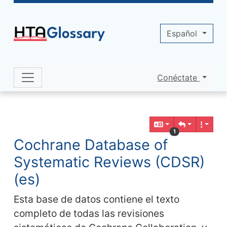
Site identity, navigation, etc.
Español
Conéctate
Navigation and related functionality 
Contenido relacionado
1
Cochrane Database of
Systematic Reviews (CDSR)
(es)
Esta base de datos contiene el texto
completo de todas las revisiones