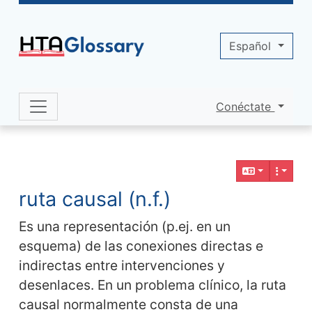
Site identity, navigation, etc.
Español
Conéctate
Navigation and related functionality 
Contenido relacionado
ruta causal (n.f.)
Es una representación (p.ej. en un
esquema) de las conexiones directas e
indirectas entre intervenciones y
desenlaces. En un problema clínico, la ruta
causal normalmente consta de una