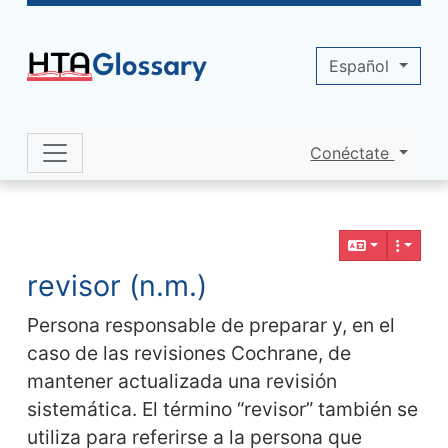
Site identity, navigation, etc.
Español
Conéctate
Navigation and related functionality 
Contenido relacionado
revisor (n.m.)
Persona responsable de preparar y, en el
caso de las revisiones Cochrane, de
mantener actualizada una revisión
sistemática. El término “revisor” también se
utiliza para referirse a la persona que