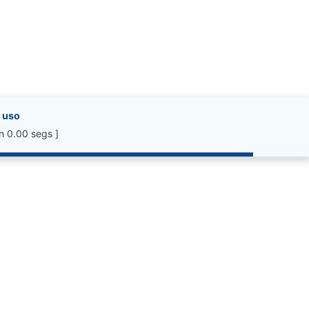
 uso
n 0.00 segs ]