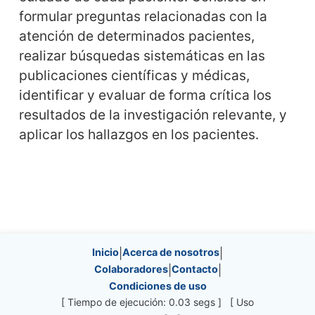
formular preguntas relacionadas con la
atención de determinados pacientes,
realizar búsquedas sistemáticas en las
publicaciones científicas y médicas,
identificar y evaluar de forma crítica los
resultados de la investigación relevante, y
aplicar los hallazgos en los pacientes.
Site information, links, etc.
Inicio
|
Acerca de nosotros
|
Colaboradores
|
Contacto
|
Condiciones de uso
[ Tiempo de ejecución: 0.03 segs ] [ Uso