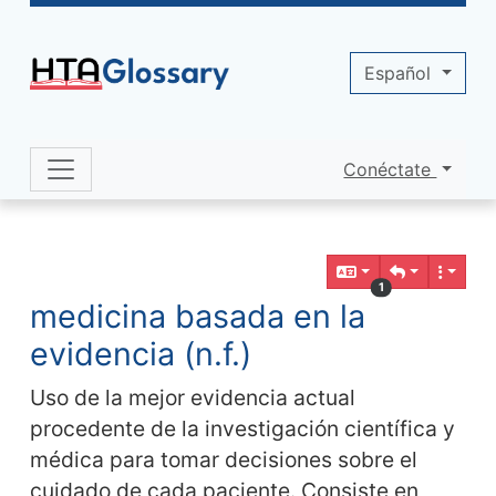
Site identity, navigation, etc.
Español
Conéctate
Navigation and related functionality 
Contenido relacionado
1
medicina basada en la
evidencia (n.f.)
Uso de la mejor evidencia actual
procedente de la investigación científica y
médica para tomar decisiones sobre el
cuidado de cada paciente. Consiste en