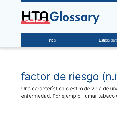
Site identity, navigation, etc.
Inicio
Listado de 
Navigation and related functi
Contenido relacionado
factor de riesgo (n.
Una característica o estilo de vida de u
enfermedad. Por ejemplo, fumar tabaco e