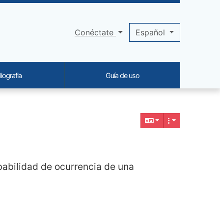
Conéctate
Español
liografia
Guía de uso
obabilidad de ocurrencia de una