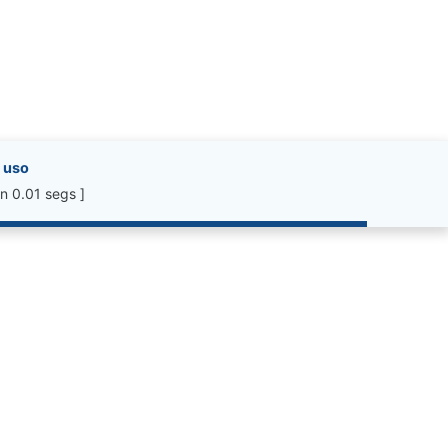
 uso
n 0.01 segs ]