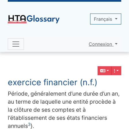
Site identity, navigation, etc.
Français
Connexion
Navigation and related functionality 
Contenu en relation
exercice financier (n.f.)
Période, généralement d’une durée d’un an,
au terme de laquelle une entité procède à
la clôture de ses comptes et à
l’établissement de ses états financiers
3
annuels
}.