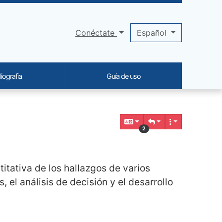
Conéctate
Español
liografia
Guía de uso
2
itativa de los hallazgos de varios
, el análisis de decisión y el desarrollo