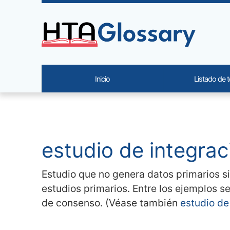
Site identity, navigation, etc.
Inicio
Listado de 
Navigation and related functi
Contenido relacionado
estudio de integrac
Estudio que no genera datos primarios si
estudios primarios. Entre los ejemplos se 
de consenso. (Véase también
estudio de