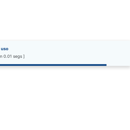
 uso
n 0.01 segs ]