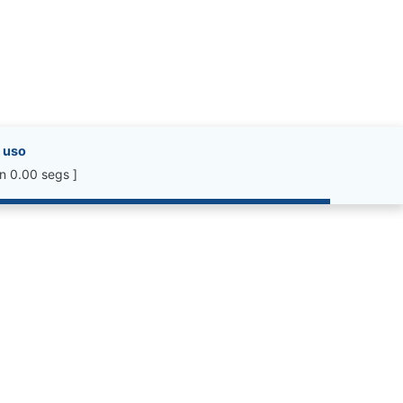
 uso
n 0.00 segs ]