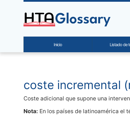
Site identity, navigation, etc.
Inicio
Listado de 
Navigation and related functi
Contenido relacionado
coste incremental (
Coste adicional que supone una intervenc
Nota:
En los países de latinoamérica el