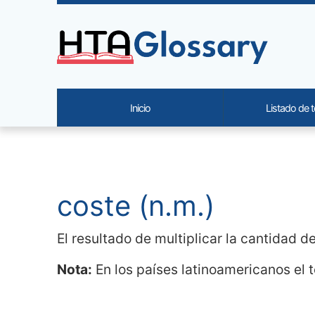
Site identity, navigation, etc.
Inicio
Listado de 
Navigation and related functi
Contenido relacionado
coste (n.m.)
El resultado de multiplicar la cantidad d
Nota:
En los países latinoamericanos el