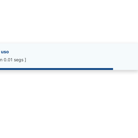
 uso
n 0.01 segs ]