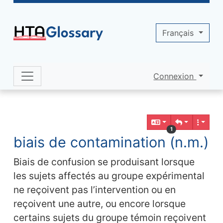
Site identity, navigation, etc.
Français
Connexion
Navigation and related functionality 
Contenu en relation
1
biais de contamination (n.m.)
Biais de confusion se produisant lorsque
les sujets affectés au groupe expérimental
ne reçoivent pas l’intervention ou en
reçoivent une autre, ou encore lorsque
certains sujets du groupe témoin reçoivent