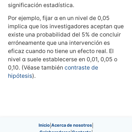
significación estadística.
Por ejemplo, fijar α en un nivel de 0,05
implica que los investigadores aceptan que
existe una probabilidad del 5% de concluir
erróneamente que una intervención es
eficaz cuando no tiene un efecto real. El
nivel α suele establecerse en 0,01, 0,05 o
0,10. (Véase también
contraste de
hipótesis
).
Site information, links, etc.
Inicio
|
Acerca de nosotros
|