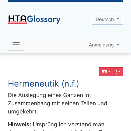
Site identity, navigation, etc.
Deutsch
Anmeldung
Navigation and related functionality 
Verbundener Inhalt
Hermeneutik (n.f.)
Die Auslegung eines Ganzen im
Zusammenhang mit seinen Teilen und
umgekehrt.
Hinweis:
Ursprünglich verstand man