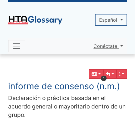
Site identity, navigation, etc.
Español
Conéctate
Navigation and related functionality 
Contenido relacionado
1
informe de consenso (n.m.)
Declaración o práctica basada en el
acuerdo general o mayoritario dentro de un
grupo.