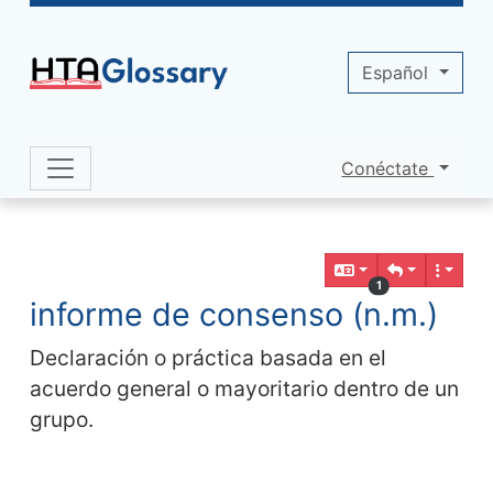
Site identity, navigation, etc.
Español
Conéctate
Navigation and related functionality 
Contenido relacionado
1
informe de consenso (n.m.)
Declaración o práctica basada en el
acuerdo general o mayoritario dentro de un
grupo.