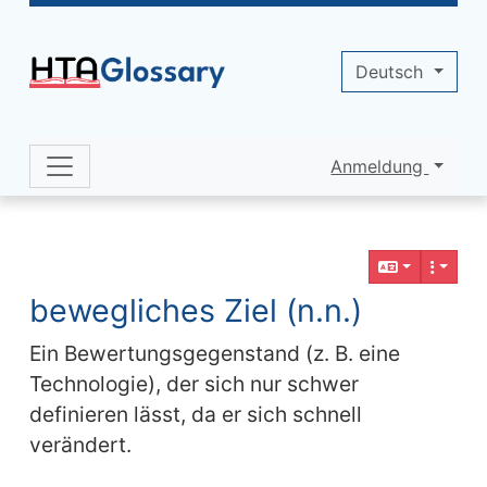
Site identity, navigation, etc.
Deutsch
Anmeldung
Navigation and related functionality 
Verbundener Inhalt
bewegliches Ziel (n.n.)
Ein Bewertungsgegenstand (z. B. eine
Technologie), der sich nur schwer
definieren lässt, da er sich schnell
verändert.