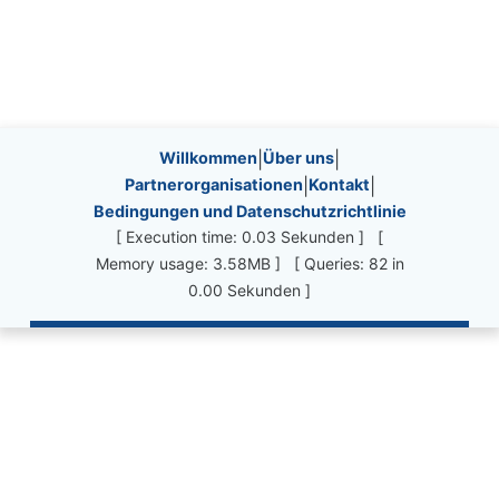
Site information, links, etc.
Willkommen
|
Über uns
|
Partnerorganisationen
|
Kontakt
|
Bedingungen und Datenschutzrichtlinie
[ Execution time: 0.03 Sekunden ] [
Memory usage: 3.58MB ] [ Queries: 82 in
0.00 Sekunden ]