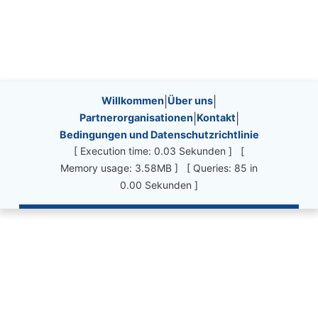
Site information, links, etc.
Willkommen
|
Über uns
|
Partnerorganisationen
|
Kontakt
|
Bedingungen und Datenschutzrichtlinie
[ Execution time: 0.03 Sekunden ] [
Memory usage: 3.58MB ] [ Queries: 85 in
0.00 Sekunden ]