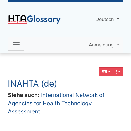
Site identity, navigation, etc.
Deutsch
Anmeldung
Navigation and related functionality 
Verbundener Inhalt
INAHTA (de)
Siehe auch:
International Network of
Agencies for Health Technology
Assessment