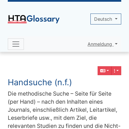
Site identity, navigation, etc.
Deutsch
Anmeldung
Navigation and related functionality 
Verbundener Inhalt
Handsuche (n.f.)
Die methodische Suche – Seite für Seite
(per Hand) – nach den Inhalten eines
Journals, einschließlich Artikel, Leitartikel,
Leserbriefe usw., mit dem Ziel, die
relevanten Studien zu finden und die Nicht-