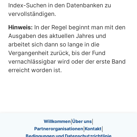
Index-Suchen in den Datenbanken zu
vervollständigen.
Hinweis:
In der Regel beginnt man mit den
Ausgaben des aktuellen Jahres und
arbeitet sich dann so lange in die
Vergangenheit zurück, bis der Fund
vernachlässigbar wird oder der erste Band
erreicht worden ist.
Site information, links, etc.
Willkommen
|
Über uns
|
Partnerorganisationen
|
Kontakt
|
Bedingungen und Datenschutzrichtlinie