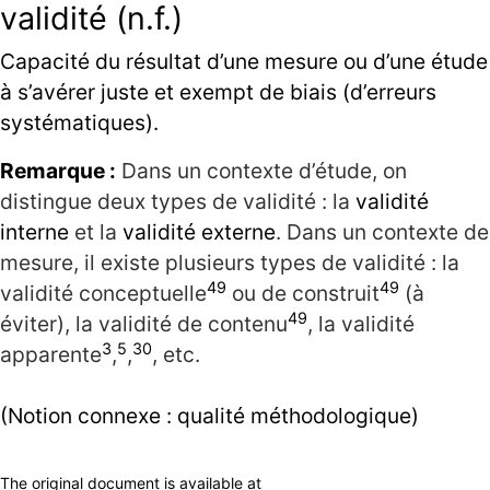
validité (n.f.)
Capacité du résultat d’une mesure ou d’une étude
à s’avérer juste et exempt de biais (d’erreurs
systématiques).
Remarque :
Dans un contexte d’étude, on
distingue deux types de validité : la
validité
interne
et la
validité externe
. Dans un contexte de
mesure, il existe plusieurs types de validité : la
49
49
validité conceptuelle
ou de construit
(à
49
éviter), la validité de contenu
, la validité
3
5
30
apparente
,
,
, etc.
(Notion connexe :
qualité méthodologique
)
The original document is available at