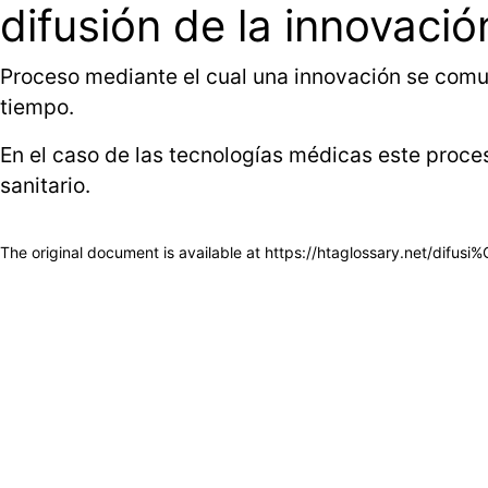
difusión de la innovación
Proceso mediante el cual una innovación se comuni
tiempo.
En el caso de las tecnologías médicas este proces
sanitario.
The original document is available at
https://htaglossary.net/difu