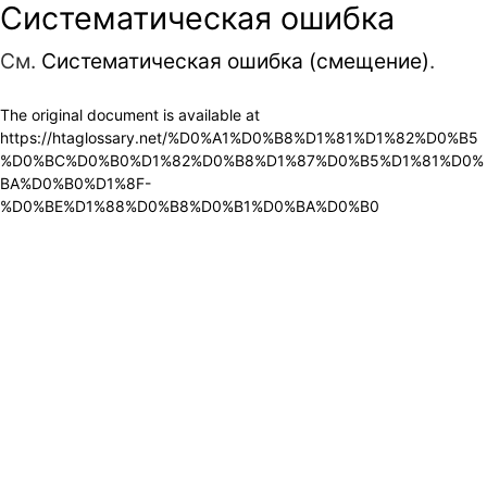
Систематическая ошибка
См.
Систематическая ошибка (смещение)
.
The original document is available at
https://htaglossary.net/%D0%A1%D0%B8%D1%81%D1%82%D0%B5
%D0%BC%D0%B0%D1%82%D0%B8%D1%87%D0%B5%D1%81%D0%
BA%D0%B0%D1%8F-
%D0%BE%D1%88%D0%B8%D0%B1%D0%BA%D0%B0