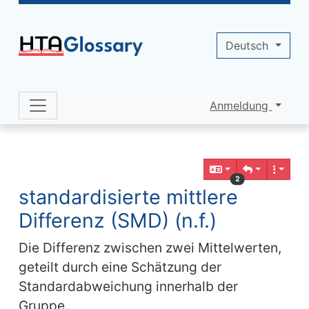
Site identity, navigation, etc.
Deutsch
Anmeldung
Navigation and related functionality 
Verbundener Inhalt
2
standardisierte mittlere
Differenz (SMD) (n.f.)
Die Differenz zwischen zwei Mittelwerten,
geteilt durch eine Schätzung der
Standardabweichung innerhalb der
Gruppe.