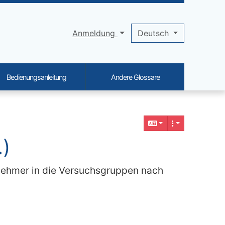
Anmeldung
Deutsch
Bedienungsanleitung
Andere Glossare
.)
ilnehmer in die Versuchsgruppen nach