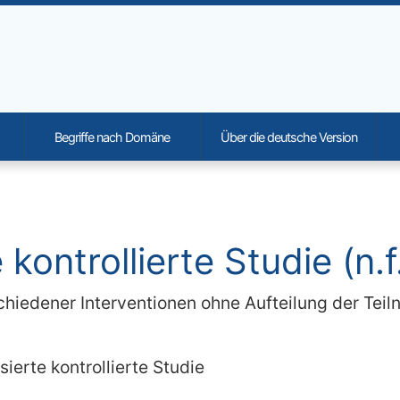
Begriffe nach Domäne
Über die deutsche Version
onality and content
kontrollierte Studie (n.f
schiedener Interventionen ohne Aufteilung der Te
ierte kontrollierte Studie