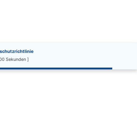
chutzrichtlinie
.00 Sekunden ]