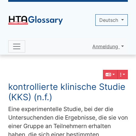
Site identity, navigation, etc.
Deutsch
Anmeldung
Navigation and related functionality 
Verbundener Inhalt
kontrollierte klinische Studie
(KKS) (n.f.)
Eine experimentelle Studie, bei der die
Untersuchenden die Ergebnisse, die sie von
einer Gruppe an Teilnehmern erhalten
haben, die sich einer bestimmten